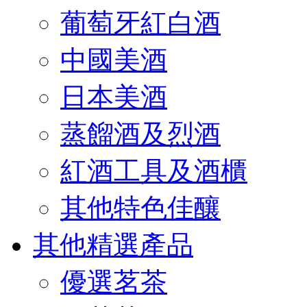
葡萄牙紅白酒
中國美酒
日本美酒
蒸餾酒及烈酒
紅酒工具及酒櫃
其他特色佳釀
其他精選產品
優選茗茶