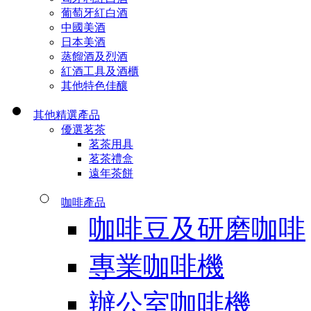
葡萄牙紅白酒
中國美酒
日本美酒
蒸餾酒及烈酒
紅酒工具及酒櫃
其他特色佳釀
其他精選產品
優選茗茶
茗茶用具
茗茶禮盒
遠年茶餅
咖啡產品
咖啡豆及研磨咖啡
專業咖啡機
辦公室咖啡機