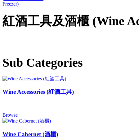
紅酒工具及酒櫃 (Wine Acces
Sub Categories
Wine Accessories (紅酒工具)
Browse
Wine Cabernet (酒櫃)