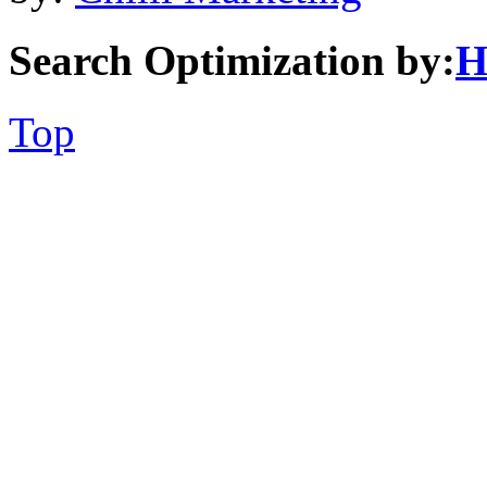
Search Optimization by:
H
Top