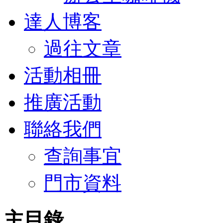
達人博客
過往文章
活動相冊
推廣活動
聯絡我們
查詢事宜
門市資料
主目錄