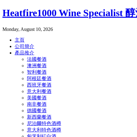
Heatfire1000 Wine Specialis
Monday, August 10, 2026
主頁
公司簡介
產品推介
法國餐酒
澳洲餐酒
智利餐酒
阿根廷餐酒
西班牙餐酒
意大利餐酒
美國餐酒
南非餐酒
德國餐酒
新西蘭餐酒
尼泊爾特色酒樽
意大利特色酒樽
匈牙利紅白酒