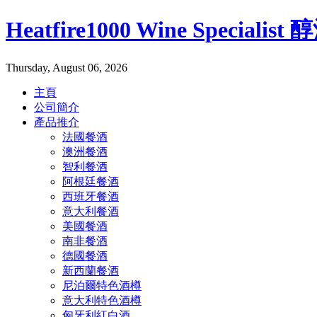
Heatfire1000 Wine Specialis
Thursday, August 06, 2026
主頁
公司簡介
產品推介
法國餐酒
澳洲餐酒
智利餐酒
阿根廷餐酒
西班牙餐酒
意大利餐酒
美國餐酒
南非餐酒
德國餐酒
新西蘭餐酒
尼泊爾特色酒樽
意大利特色酒樽
匈牙利紅白酒