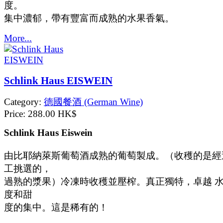
度。
集中濃郁，帶有豐富而成熟的水果香氣。
More...
Schlink Haus EISWEIN
Category:
德國餐酒 (German Wine)
Price:
288.00 HK$
Schlink Haus Eiswein
由比耶納萊斯葡萄酒成熟的葡萄製成。（收穫的是經
工挑選的，
過熟的漿果）冷凍時收穫並壓榨。真正獨特，卓越 
度和甜
度的集中。這是稀有的！