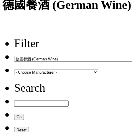
德國餐酒 (German Wine)
Filter
Search