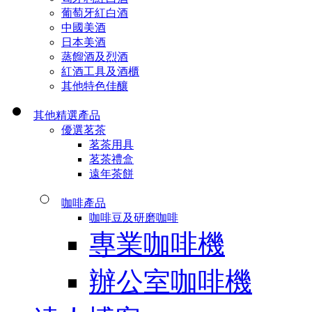
葡萄牙紅白酒
中國美酒
日本美酒
蒸餾酒及烈酒
紅酒工具及酒櫃
其他特色佳釀
其他精選產品
優選茗茶
茗茶用具
茗茶禮盒
遠年茶餅
咖啡產品
咖啡豆及研磨咖啡
專業咖啡機
辦公室咖啡機