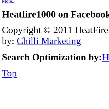
More...
Heatfire1000
on Faceboo
Copyright © 2011 HeatFire1
by:
Chilli Marketing
Search Optimization by:
H
Top