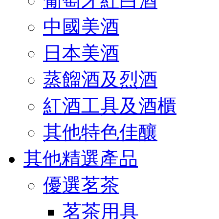
葡萄牙紅白酒
中國美酒
日本美酒
蒸餾酒及烈酒
紅酒工具及酒櫃
其他特色佳釀
其他精選產品
優選茗茶
茗茶用具