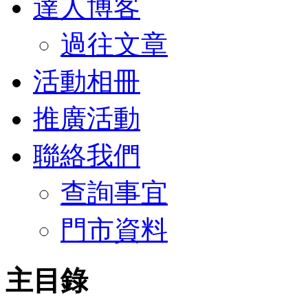
達人博客
過往文章
活動相冊
推廣活動
聯絡我們
查詢事宜
門市資料
主目錄